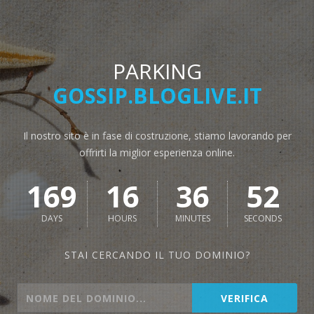
PARKING
GOSSIP.BLOGLIVE.IT
Il nostro sito è in fase di costruzione, stiamo lavorando per
offrirti la miglior esperienza online.
169
16
36
52
DAYS
HOURS
MINUTES
SECONDS
STAI CERCANDO IL TUO DOMINIO?